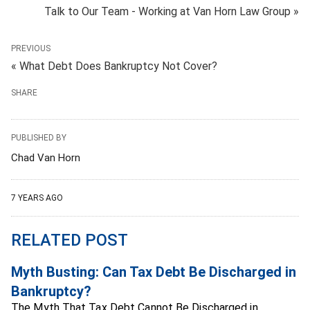
Talk to Our Team - Working at Van Horn Law Group »
PREVIOUS
« What Debt Does Bankruptcy Not Cover?
SHARE
PUBLISHED BY
Chad Van Horn
7 YEARS AGO
RELATED POST
Myth Busting: Can Tax Debt Be Discharged in
Bankruptcy?
The Myth That Tax Debt Cannot Be Discharged in