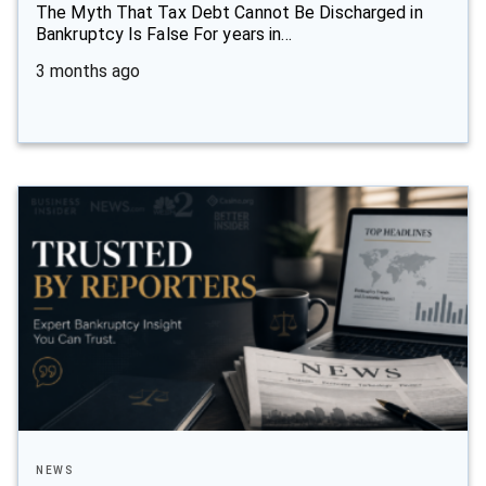
The Myth That Tax Debt Cannot Be Discharged in
Bankruptcy Is False For years in…
3 months ago
NEWS