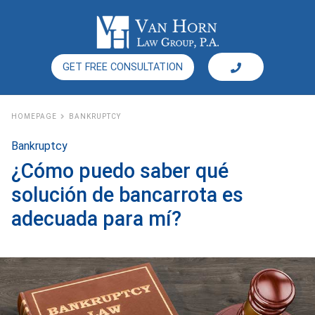
GET FREE CONSULTATION
HOMEPAGE
BANKRUPTCY
Bankruptcy
¿Cómo puedo saber qué
solución de bancarrota es
adecuada para mí?